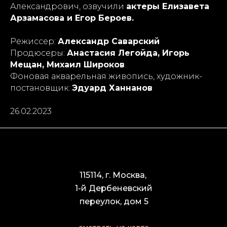
Александрович, озвучили
актеры Елизавета
Арзамасова и Егор Бероев.
Режиссер:
Александр Саварский
Продюсеры:
Анастасия Легойда, Игорь
Мещан, Михаил Широков
Фоновая акварельная живопись, художник-
постановщик:
Эдуард Ханнанов
26.02.2023
115114, г. Москва,
1-й Дербеневский
переулок, дом 5