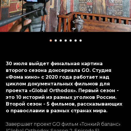
30 июля выйдет финальная картина
второго сезона доксериала GO. Студия
«Фома кино» с 2020 года работает над
циклом документальных фильмов для
проекта «Global Orthodox». Первый сезон -
это 10 историй из разных уголков России.
Второй сезон - 5 фильмов, рассказывающих
о православии в разных странах мира.
Завершает проект GO фильм «Тонкий баланс»
(Global Orthodox, Season 2, Episode 5).