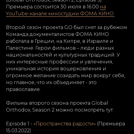
Премьера состоится 30 июля в 16.00
на
YouTube-канале киностудии ФОМА КИНО.
Второй сезон проекта GO был снят за рубежом.
Команда документалистов ФОМА КИНО
работала в Греции, на Кипре, в Израиле и
Палестине. Герои фильмов – люди разных
национальностей и культурных традиций. У
них интересные профессии и увлечения,
уникальная история воцерковления и
огромное желание созидать мир вокруг себя,
но главное, что их объединяет - это
православие.
Фильмы второго сезона проекта Global
Orthodox, Season 2 можно посмотреть тут:
Episode 1 -
«Пространства радости»
(Премьера
15.03.2022)