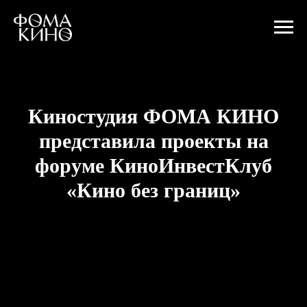
Киностудия ФОМА КИНО
представила проекты на
форуме КиноИнвестКлуб
«Кино без границ»