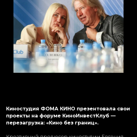
Киностудия ФОМА КИНО презентовала свои
проекты на форуме КиноИнвестКлуб —
перезагрузка: «Кино без границ».
Креативный продюсер киностудии Евгения