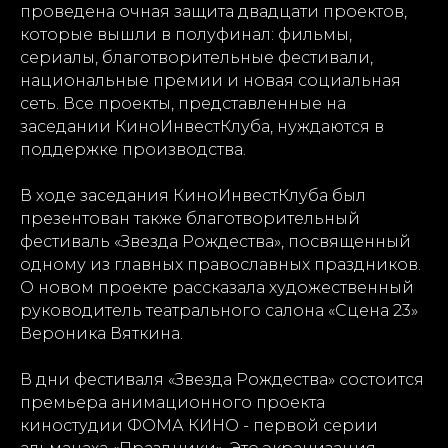
проведена очная защита двадцати проектов,
которые вышли в полуфинал: фильмы,
сериалы, благотворительные фестивали,
национальные премии и новая социальная
сеть. Все проекты, представленные на
заседании КиноИнвестКлуба, нуждаются в
поддержке производства.
В ходе заседания КиноИнвестКлуба был
презентован также благотворительный
фестиваль «Звезда Рождества», посвященный
одному из главных православных праздников.
О новом проекте рассказала художественный
руководитель театрального салона «Сцена 23»
Вероника Вяткина.
В дни фестиваля «Звезда Рождества» состоится
премьера анимационного проекта
киностудии ФОМА КИНО - первой серии