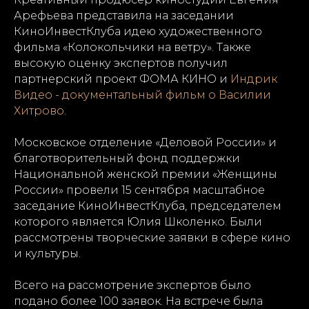
Арефьева представила на заседании
КиноИнвестКлуба идею художественного
фильма «Колокольчики на ветру». Также
высокую оценку экспертов получил
партнерский проект ФОМА КИНО и
Индрик
Видео - документальный фильм о Василии
Хитрово
.
Московское отделение «Деловой России» и
благотворительный фонд поддержки
Национальной женской премии «Женщины
России» провели 15 сентября масштабное
заседание КиноИнвестКлуба, председателем
которого является Юлия Школенко. Были
рассмотрены творческие заявки в сфере кино
и культуры.
Всего на рассмотрение экспертов было
подано более 100 заявок. На встрече была